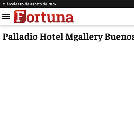
miércoles 05 de agosto de 2026
Palladio Hotel Mgallery Buenos