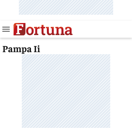
Pampa Ii