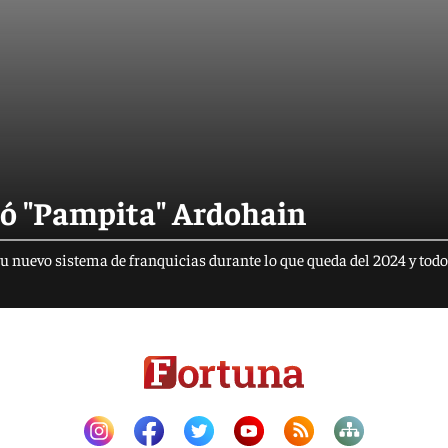
zó "Pampita" Ardohain
su nuevo sistema de franquicias durante lo que queda del 2024 y todo