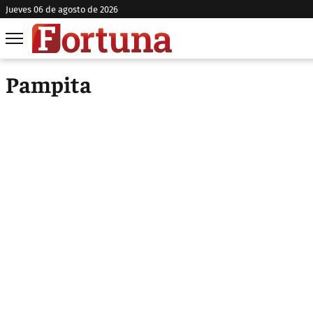
jueves 06 de agosto de 2026
Pampita