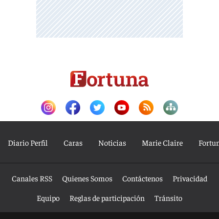
Diario Perfil
Caras
Noticias
Marie Claire
Fortu
Canales RSS
Quienes Somos
Contáctenos
Privacidad
Equipo
Reglas de participación
Tránsito