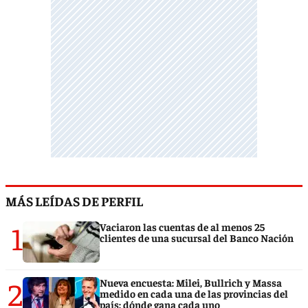
MÁS LEÍDAS DE PERFIL
1
Vaciaron las cuentas de al menos 25
clientes de una sucursal del Banco Nación
2
Nueva encuesta: Milei, Bullrich y Massa
medido en cada una de las provincias del
país: dónde gana cada uno