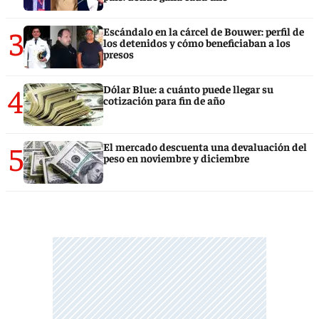
3
Escándalo en la cárcel de Bouwer: perfil de
los detenidos y cómo beneficiaban a los
presos
4
Dólar Blue: a cuánto puede llegar su
cotización para fin de año
5
El mercado descuenta una devaluación del
peso en noviembre y diciembre