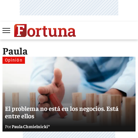
Paula
Opinión
El problema no está en los negocios. Está
entre ellos
Paula Chmielnicki*