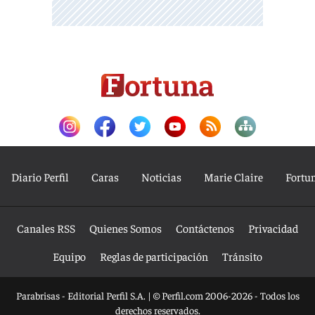
Diario Perfil
Caras
Noticias
Marie Claire
Fortu
Canales RSS
Quienes Somos
Contáctenos
Privacidad
Equipo
Reglas de participación
Tránsito
Parabrisas - Editorial Perfil S.A.
| © Perfil.com 2006-2026 - Todos los
derechos reservados.