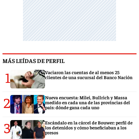
MÁS LEÍDAS DE PERFIL
1
Vaciaron las cuentas de al menos 25
clientes de una sucursal del Banco Nación
2
Nueva encuesta: Milei, Bullrich y Massa
medido en cada una de las provincias del
país: dónde gana cada uno
3
Escándalo en la cárcel de Bouwer: perfil de
los detenidos y cómo beneficiaban a los
presos