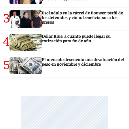
3
Escándalo en la cárcel de Bouwer: perfil de
los detenidos y cómo beneficiaban a los
presos
4
Dólar Blue: a cuánto puede llegar su
cotización para fin de año
5
El mercado descuenta una devaluación del
peso en noviembre y diciembre