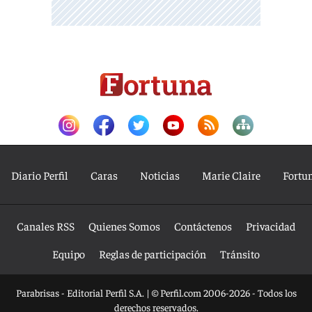
Diario Perfil
Caras
Noticias
Marie Claire
Fortu
Canales RSS
Quienes Somos
Contáctenos
Privacidad
Equipo
Reglas de participación
Tránsito
Parabrisas - Editorial Perfil S.A.
| © Perfil.com 2006-2026 - Todos los
derechos reservados.