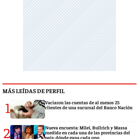
MÁS LEÍDAS DE PERFIL
1
Vaciaron las cuentas de al menos 25
clientes de una sucursal del Banco Nación
2
Nueva encuesta: Milei, Bullrich y Massa
medido en cada una de las provincias del
país: dónde gana cada uno