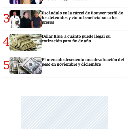
3
Escándalo en la cárcel de Bouwer: perfil de
los detenidos y cómo beneficiaban a los
presos
4
Dólar Blue: a cuánto puede llegar su
cotización para fin de año
5
El mercado descuenta una devaluación del
peso en noviembre y diciembre