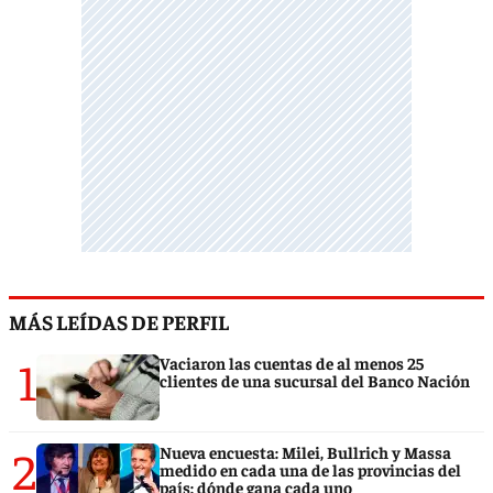
MÁS LEÍDAS DE PERFIL
1
Vaciaron las cuentas de al menos 25
clientes de una sucursal del Banco Nación
2
Nueva encuesta: Milei, Bullrich y Massa
medido en cada una de las provincias del
país: dónde gana cada uno