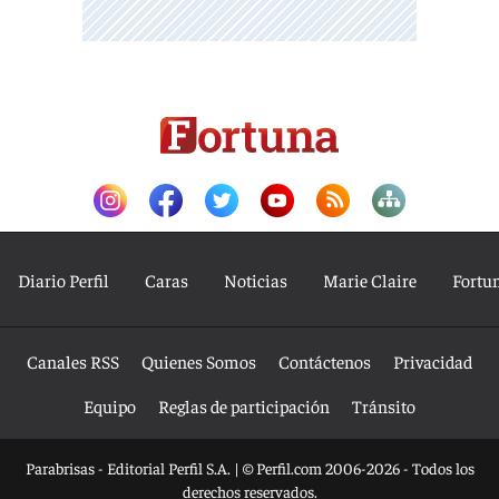
Diario Perfil
Caras
Noticias
Marie Claire
Fortu
Canales RSS
Quienes Somos
Contáctenos
Privacidad
Equipo
Reglas de participación
Tránsito
Parabrisas - Editorial Perfil S.A.
| © Perfil.com 2006-2026 - Todos los
derechos reservados.