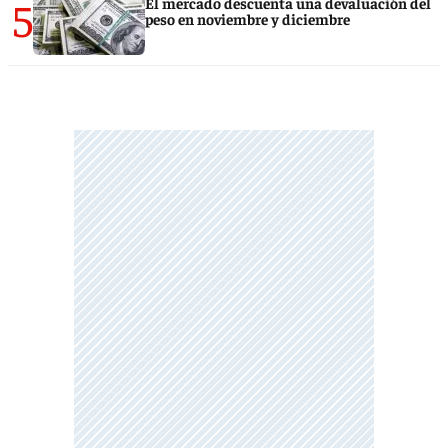
5
El mercado descuenta una devaluación del
peso en noviembre y diciembre