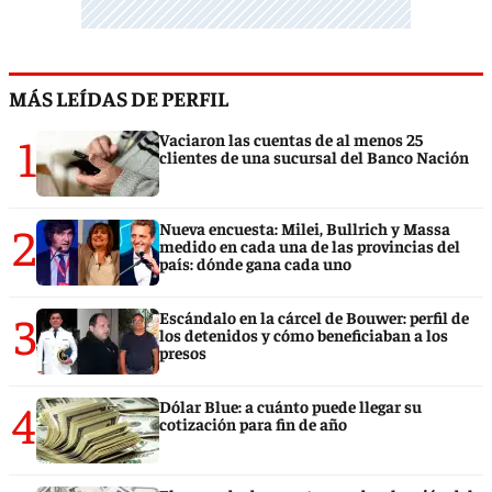
MÁS LEÍDAS DE PERFIL
1
Vaciaron las cuentas de al menos 25
clientes de una sucursal del Banco Nación
2
Nueva encuesta: Milei, Bullrich y Massa
medido en cada una de las provincias del
país: dónde gana cada uno
3
Escándalo en la cárcel de Bouwer: perfil de
los detenidos y cómo beneficiaban a los
presos
4
Dólar Blue: a cuánto puede llegar su
cotización para fin de año