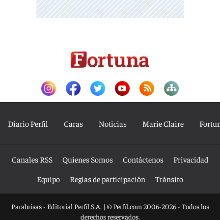
Diario Perfil
Caras
Noticias
Marie Claire
Fortu
Canales RSS
Quienes Somos
Contáctenos
Privacidad
Equipo
Reglas de participación
Tránsito
Parabrisas - Editorial Perfil S.A.
| © Perfil.com 2006-2026 - Todos los
derechos reservados.