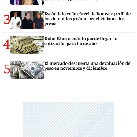
3
Escándalo en la cárcel de Bouwer: perfil de
los detenidos y cómo beneficiaban a los
presos
4
Dólar Blue: a cuánto puede llegar su
cotización para fin de año
5
El mercado descuenta una devaluación del
peso en noviembre y diciembre