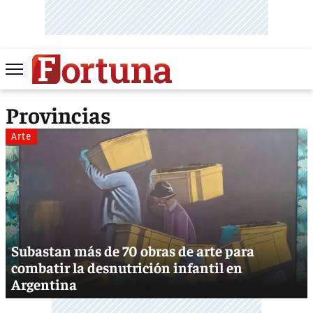
Provincias
Arte
Subastan más de 70 obras de arte para
combatir la desnutrición infantil en
Argentina