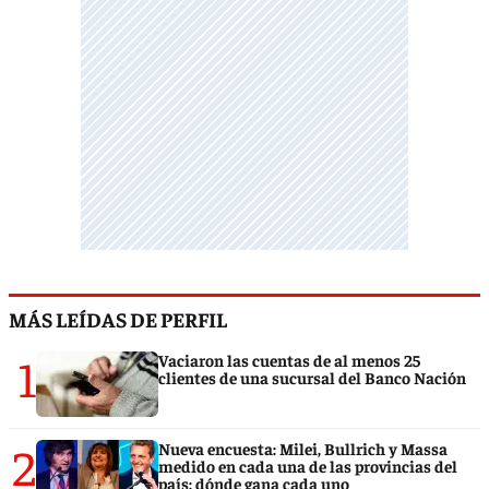
MÁS LEÍDAS DE PERFIL
1
Vaciaron las cuentas de al menos 25
clientes de una sucursal del Banco Nación
2
Nueva encuesta: Milei, Bullrich y Massa
medido en cada una de las provincias del
país: dónde gana cada uno