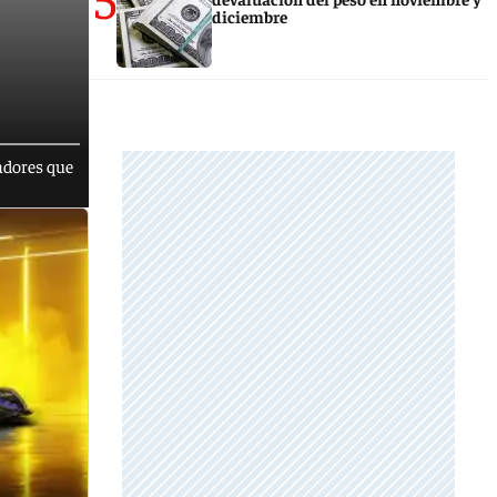
diciembre
gadores que