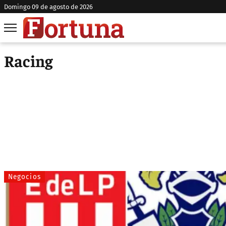
domingo 09 de agosto de 2026
Racing
Negocios