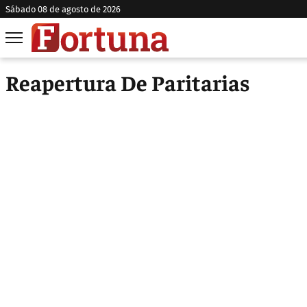
sábado 08 de agosto de 2026
Reapertura De Paritarias