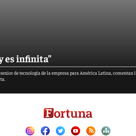
 es infinita”
 senior de tecnología de la empresa para América Latina, comentan 
ta.