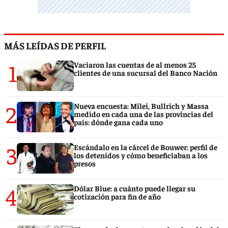
MÁS LEÍDAS DE PERFIL
1
Vaciaron las cuentas de al menos 25
clientes de una sucursal del Banco Nación
2
Nueva encuesta: Milei, Bullrich y Massa
medido en cada una de las provincias del
país: dónde gana cada uno
3
Escándalo en la cárcel de Bouwer: perfil de
los detenidos y cómo beneficiaban a los
presos
4
Dólar Blue: a cuánto puede llegar su
cotización para fin de año