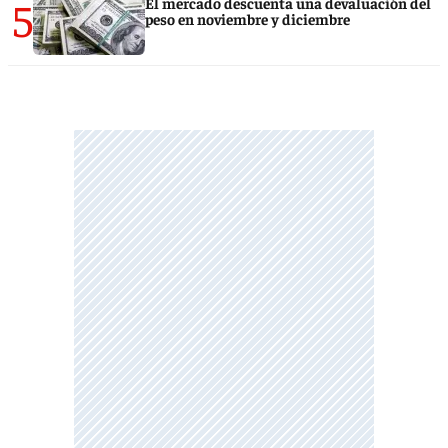
5
El mercado descuenta una devaluación del
peso en noviembre y diciembre