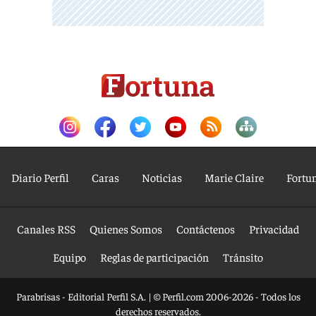
Diario Perfil
Caras
Noticias
Marie Claire
Fortu
Canales RSS
Quienes Somos
Contáctenos
Privacidad
Equipo
Reglas de participación
Tránsito
Parabrisas - Editorial Perfil S.A.
| © Perfil.com 2006-2026 - Todos los
derechos reservados.