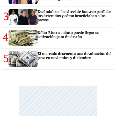
3
Escándalo en la cárcel de Bouwer: perfil de
los detenidos y cómo beneficiaban a los
presos
4
Dólar Blue: a cuánto puede llegar su
cotización para fin de año
5
El mercado descuenta una devaluación del
peso en noviembre y diciembre