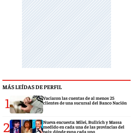
MÁS LEÍDAS DE PERFIL
1
Vaciaron las cuentas de al menos 25
clientes de una sucursal del Banco Nación
2
Nueva encuesta: Milei, Bullrich y Massa
medido en cada una de las provincias del
país: dónde gana cada uno