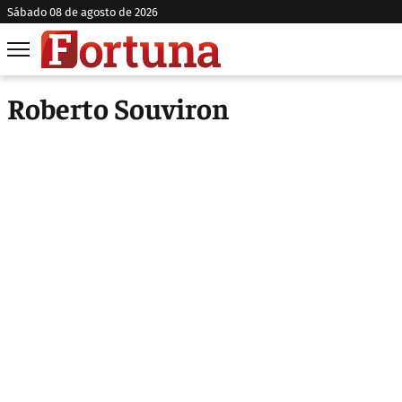
sábado 08 de agosto de 2026
Roberto Souviron