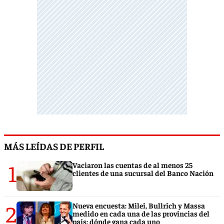
MÁS LEÍDAS DE PERFIL
1
Vaciaron las cuentas de al menos 25
clientes de una sucursal del Banco Nación
2
Nueva encuesta: Milei, Bullrich y Massa
medido en cada una de las provincias del
país: dónde gana cada uno