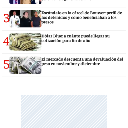
3
Escándalo en la cárcel de Bouwer: perfil de
los detenidos y cómo beneficiaban a los
presos
4
Dólar Blue: a cuánto puede llegar su
cotización para fin de año
5
El mercado descuenta una devaluación del
peso en noviembre y diciembre