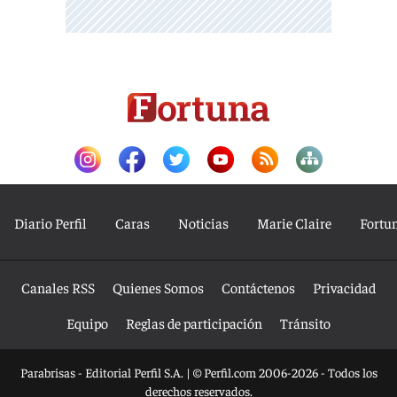
Diario Perfil
Caras
Noticias
Marie Claire
Fortu
Canales RSS
Quienes Somos
Contáctenos
Privacidad
Equipo
Reglas de participación
Tránsito
Parabrisas - Editorial Perfil S.A.
| © Perfil.com 2006-2026 - Todos los
derechos reservados.