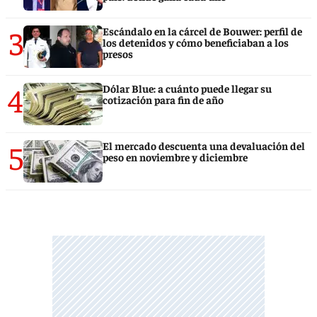
3
Escándalo en la cárcel de Bouwer: perfil de
los detenidos y cómo beneficiaban a los
presos
4
Dólar Blue: a cuánto puede llegar su
cotización para fin de año
5
El mercado descuenta una devaluación del
peso en noviembre y diciembre