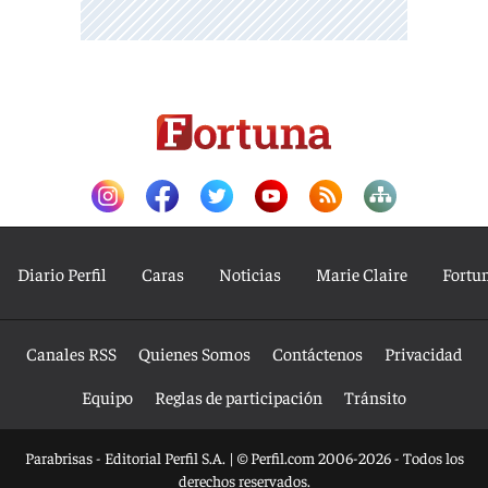
Diario Perfil
Caras
Noticias
Marie Claire
Fortu
Canales RSS
Quienes Somos
Contáctenos
Privacidad
Equipo
Reglas de participación
Tránsito
Parabrisas - Editorial Perfil S.A.
| © Perfil.com 2006-2026 - Todos los
derechos reservados.