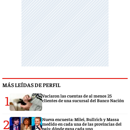
MÁS LEÍDAS DE PERFIL
1
Vaciaron las cuentas de al menos 25
clientes de una sucursal del Banco Nación
2
Nueva encuesta: Milei, Bullrich y Massa
medido en cada una de las provincias del
país: dónde gana cada uno