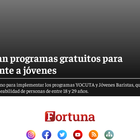
an programas gratuitos para
nte a jóvenes
ano para implementar los programas YOCUTA y Jóvenes Baristas, q
abilidad de personas de entre 18 y 29 años.