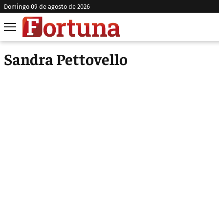
domingo 09 de agosto de 2026
Sandra Pettovello