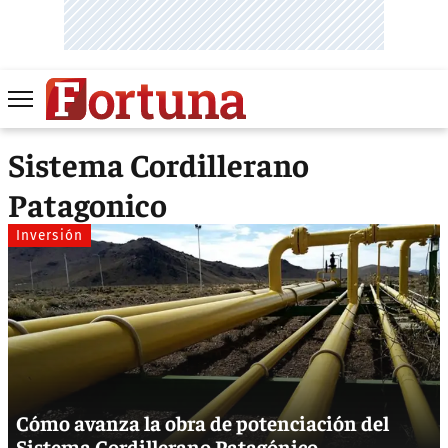
Sistema Cordillerano
Patagonico
Inversión
Cómo avanza la obra de potenciación del
Sistema Cordillerano Patagónico