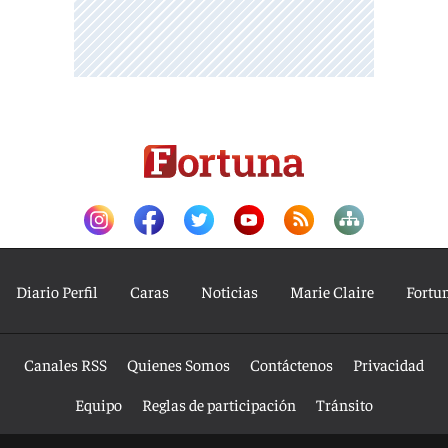
Diario Perfil
Caras
Noticias
Marie Claire
Fortu
Canales RSS
Quienes Somos
Contáctenos
Privacidad
Equipo
Reglas de participación
Tránsito