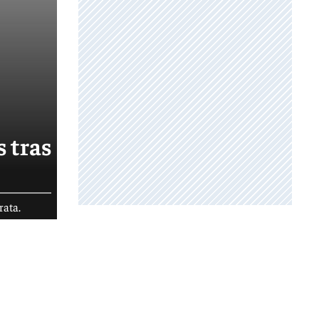
s tras
rata.