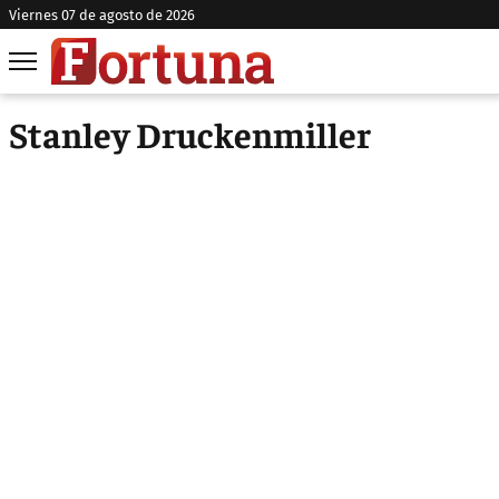
viernes 07 de agosto de 2026
Stanley Druckenmiller