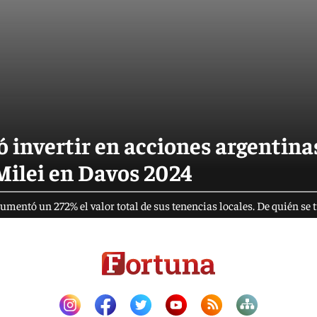
 invertir en acciones argentina
 Milei en Davos 2024
mentó un 272% el valor total de sus tenencias locales. De quién se t