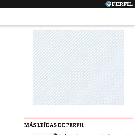
MÁS LEÍDAS DE PERFIL