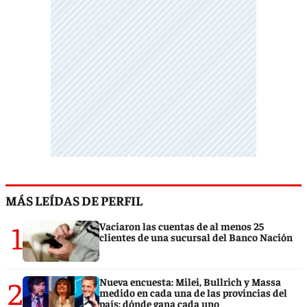
MÁS LEÍDAS DE PERFIL
1
Vaciaron las cuentas de al menos 25
clientes de una sucursal del Banco Nación
2
Nueva encuesta: Milei, Bullrich y Massa
medido en cada una de las provincias del
país: dónde gana cada uno