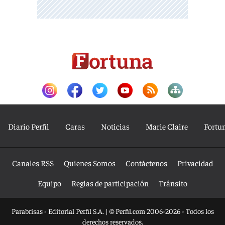
Diario Perfil
Caras
Noticias
Marie Claire
Fortu
Canales RSS
Quienes Somos
Contáctenos
Privacidad
Equipo
Reglas de participación
Tránsito
Parabrisas - Editorial Perfil S.A.
| © Perfil.com 2006-2026 - Todos los
derechos reservados.