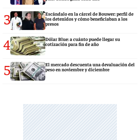
3
Escándalo en la cárcel de Bouwer: perfil de
los detenidos y cómo beneficiaban a los
presos
4
Dólar Blue: a cuánto puede llegar su
cotización para fin de año
5
El mercado descuenta una devaluación del
peso en noviembre y diciembre