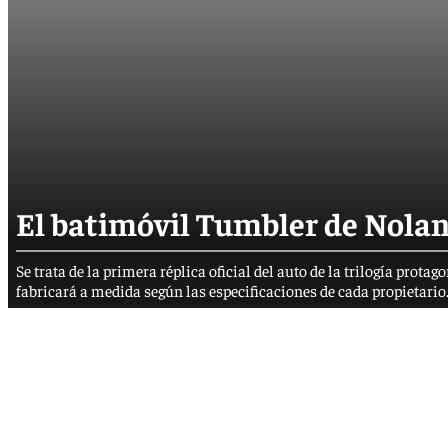
El batimóvil Tumbler de Nolan 
Se trata de la primera réplica oficial del auto de la trilogía prota
fabricará a medida según las especificaciones de cada propietar