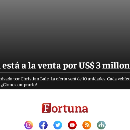
está a la venta por US$ 3 millo
gonizada por Christian Bale. La oferta será de 10 unidades. Cada vehíc
io. ¿Cómo comprarlo?