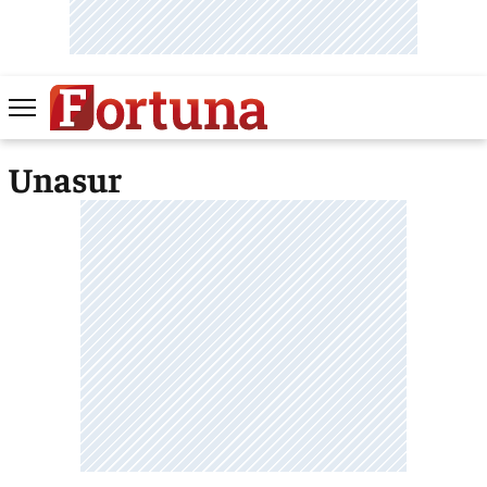
Unasur