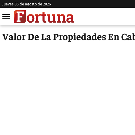
jueves 06 de agosto de 2026
Valor De La Propiedades En Ca