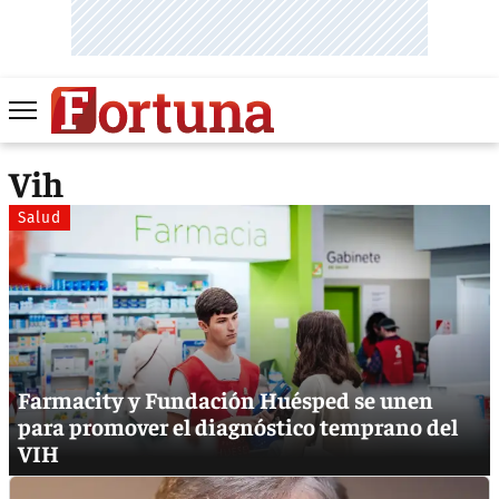
Vih
Salud
Farmacity y Fundación Huésped se unen
para promover el diagnóstico temprano del
VIH