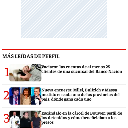
MÁS LEÍDAS DE PERFIL
1
Vaciaron las cuentas de al menos 25
clientes de una sucursal del Banco Nación
2
Nueva encuesta: Milei, Bullrich y Massa
medido en cada una de las provincias del
país: dónde gana cada uno
3
Escándalo en la cárcel de Bouwer: perfil de
los detenidos y cómo beneficiaban a los
presos