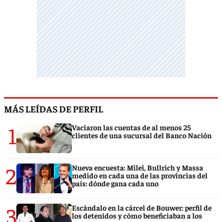
MÁS LEÍDAS DE PERFIL
1
Vaciaron las cuentas de al menos 25
clientes de una sucursal del Banco Nación
2
Nueva encuesta: Milei, Bullrich y Massa
medido en cada una de las provincias del
país: dónde gana cada uno
3
Escándalo en la cárcel de Bouwer: perfil de
los detenidos y cómo beneficiaban a los