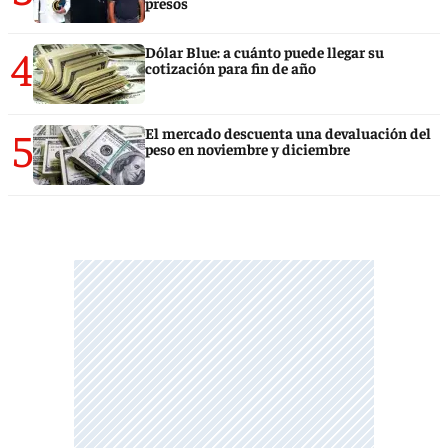
presos
4
Dólar Blue: a cuánto puede llegar su
cotización para fin de año
5
El mercado descuenta una devaluación del
peso en noviembre y diciembre