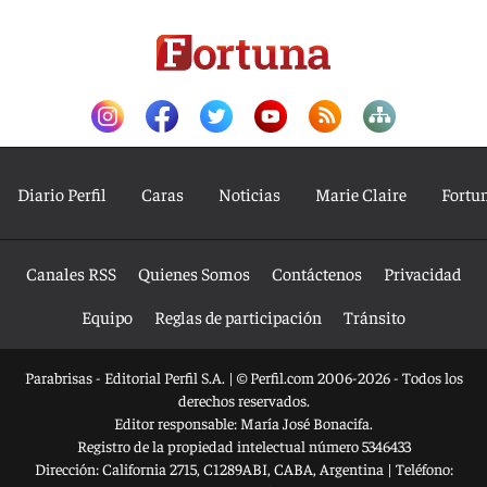
Diario Perfil
Caras
Noticias
Marie Claire
Fortu
Canales RSS
Quienes Somos
Contáctenos
Privacidad
Equipo
Reglas de participación
Tránsito
Parabrisas - Editorial Perfil S.A.
| © Perfil.com 2006-2026 - Todos los
derechos reservados.
Editor responsable: María José Bonacifa.
Registro de la propiedad intelectual número 5346433
Dirección:
California 2715
,
C1289ABI
,
CABA, Argentina
| Teléfono: