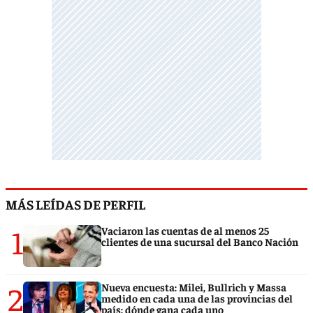
MÁS LEÍDAS DE PERFIL
1
Vaciaron las cuentas de al menos 25
clientes de una sucursal del Banco Nación
2
Nueva encuesta: Milei, Bullrich y Massa
medido en cada una de las provincias del
país: dónde gana cada uno