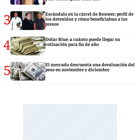
3
Escándalo en la cárcel de Bouwer: perfil de
los detenidos y cómo beneficiaban a los
presos
4
Dólar Blue: a cuánto puede llegar su
cotización para fin de año
5
El mercado descuenta una devaluación del
peso en noviembre y diciembre