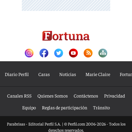
Diario Perfil
Caras
Noticias
Marie Claire
Fortu
Canales RSS
Quienes Somos
Contáctenos
Privacidad
Equipo
Reglas de participación
Tránsito
Parabrisas - Editorial Perfil S.A.
| © Perfil.com 2006-2026 - Todos los
derechos reservados.