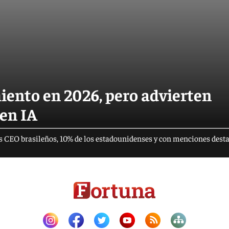
iento en 2026, pero advierten
 en IA
 los CEO brasileños, 10% de los estadounidenses y con menciones dest