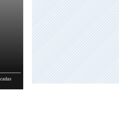
acadas