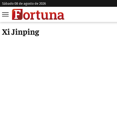
sábado 08 de agosto de 2026
Xi Jinping