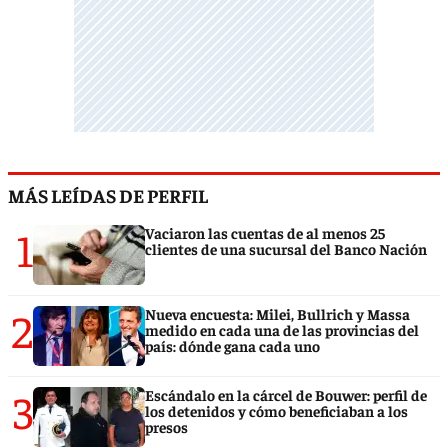
MÁS LEÍDAS DE PERFIL
1
Vaciaron las cuentas de al menos 25
clientes de una sucursal del Banco Nación
2
Nueva encuesta: Milei, Bullrich y Massa
medido en cada una de las provincias del
país: dónde gana cada uno
3
Escándalo en la cárcel de Bouwer: perfil de
los detenidos y cómo beneficiaban a los
presos