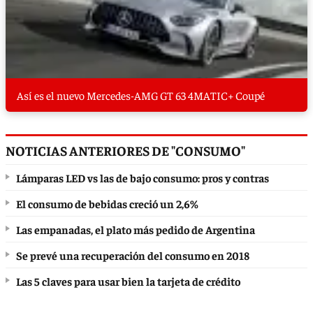
Así es el nuevo Mercedes-AMG GT 63 4MATIC+ Coupé
NOTICIAS ANTERIORES DE "CONSUMO"
Lámparas LED vs las de bajo consumo: pros y contras
El consumo de bebidas creció un 2,6%
Las empanadas, el plato más pedido de Argentina
Se prevé una recuperación del consumo en 2018
Las 5 claves para usar bien la tarjeta de crédito