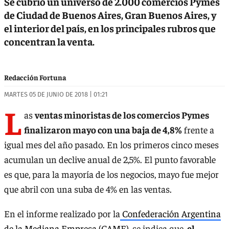
Se cubrió un universo de 2.000 comercios Pymes
de Ciudad de Buenos Aires, Gran Buenos Aires, y
el interior del país, en los principales rubros que
concentran la venta.
Redacción Fortuna
MARTES 05 DE JUNIO DE 2018 | 01:21
L
as
ventas minoristas de los comercios Pymes
finalizaron mayo con una baja de 4,8%
frente a
igual mes del año pasado. En los primeros cinco meses
acumulan un declive anual de 2,5%. El punto favorable
es que, para la mayoría de los negocios, mayo fue mejor
que abril con una suba de 4% en las ventas.
En el informe realizado por la
Confederación Argentina
de la Mediana Empresa (CAME)
, se indica que,
el