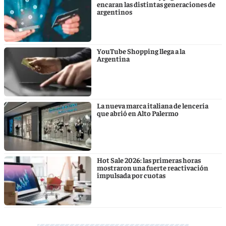
encaran las distintas generaciones de
argentinos
YouTube Shopping llega a la
Argentina
La nueva marca italiana de lencería
que abrió en Alto Palermo
Hot Sale 2026: las primeras horas
mostraron una fuerte reactivación
impulsada por cuotas