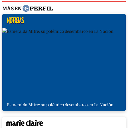
MÁS EN
Esmeralda Mitre: su polémico desembarco en La Nación