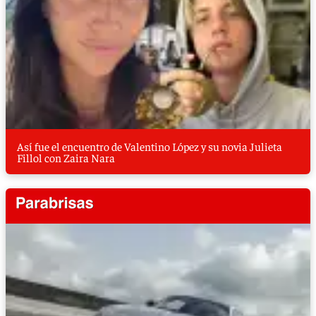
Así fue el encuentro de Valentino López y su novia Julieta
Fillol con Zaira Nara