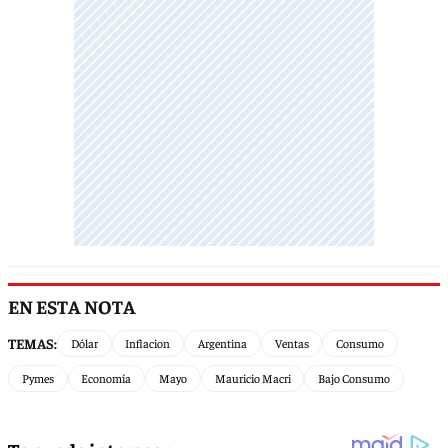
EN ESTA NOTA
TEMAS:
Dólar
Inflacion
Argentina
Ventas
Consumo
Pymes
Economía
Mayo
Mauricio Macri
Bajo Consumo