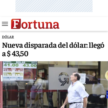
DÓLAR
Nueva disparada del dólar: llegó
a $ 43,50