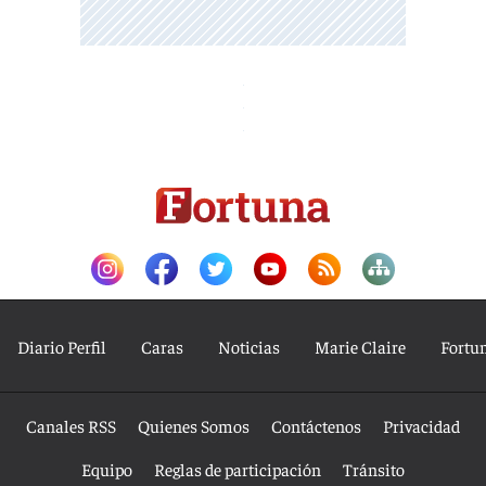
Diario Perfil
Caras
Noticias
Marie Claire
Fortu
Canales RSS
Quienes Somos
Contáctenos
Privacidad
Equipo
Reglas de participación
Tránsito