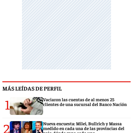
MÁS LEÍDAS DE PERFIL
1
Vaciaron las cuentas de al menos 25
clientes de una sucursal del Banco Nación
2
Nueva encuesta: Milei, Bullrich y Massa
medido en cada una de las provincias del
país: dónde gana cada uno