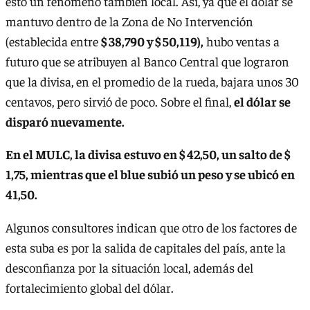
esto un fenómeno también local. Así, ya que el dólar se
mantuvo dentro de la Zona de No Intervención
(establecida entre
$ 38,790 y $ 50,119),
hubo ventas a
futuro que se atribuyen al Banco Central que lograron
que la divisa, en el promedio de la rueda, bajara unos 30
centavos, pero sirvió de poco. Sobre el final,
el dólar se
disparó nuevamente.
En el MULC, la divisa estuvo en $ 42,50, un salto de $
1,75, mientras que el blue subió un peso y se ubicó en
41,50.
Algunos consultores indican que otro de los factores de
esta suba es por la salida de capitales del país, ante la
desconfianza por la situación local, además del
fortalecimiento global del dólar.