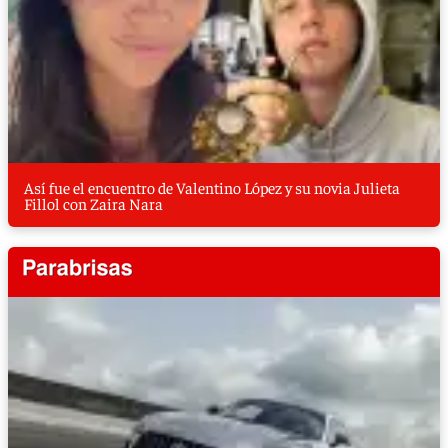
Así fue el encuentro de Valentino López y su novia Julieta
Fillol con Zaira Nara