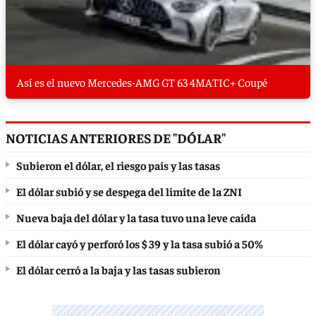
Así es el nuevo Mercedes-AMG GT 63 4MATIC+ Coupé
NOTICIAS ANTERIORES DE "DÓLAR"
Subieron el dólar, el riesgo país y las tasas
El dólar subió y se despega del límite de la ZNI
Nueva baja del dólar y la tasa tuvo una leve caída
El dólar cayó y perforó los $ 39 y la tasa subió a 50%
El dólar cerró a la baja y las tasas subieron