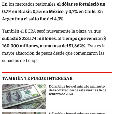
En los mercados regionales,
el dólar se fortaleció un
0,7% en Brasil; 0,5% en México, y 0,7% en Chile. En
Argentina el salto fue del 4,3%.
También el BCRA secó nuevamente la plaza, ya que
subastó $ 223.174 millones, al tiempo que vencían $
160.000 millones, a una tasa del 51,862%.
Esta es la
mayor absorción de pesos desde que comenzaron las
subastas de Leliqs.
TAMBIÉN TE PUEDE INTERESAR
Dólar blue hoy: el minuto a minuto
de la cotización de este viernes 16 de
febrero de 2024
Dólar blue hoy: el minuto a minuto