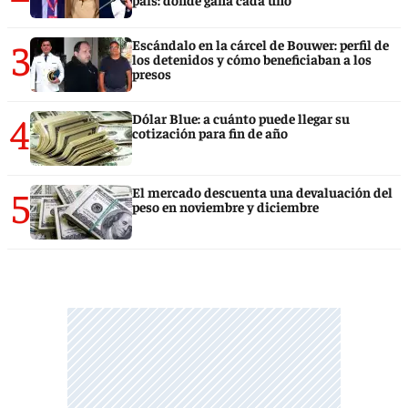
3
Escándalo en la cárcel de Bouwer: perfil de
los detenidos y cómo beneficiaban a los
presos
4
Dólar Blue: a cuánto puede llegar su
cotización para fin de año
5
El mercado descuenta una devaluación del
peso en noviembre y diciembre