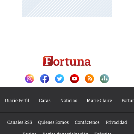
Diario Perfil
Caras
Noticias
Marie Claire
Fortu
Canales RSS
Quienes Somos
Contáctenos
Privacidad
Equipo
Reglas de participación
Tránsito