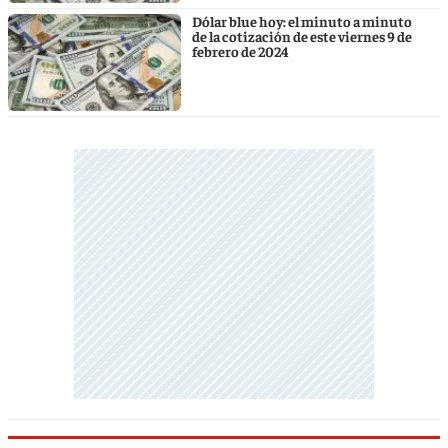
Dólar blue hoy: el minuto a minuto
de la cotización de este viernes 9 de
febrero de 2024