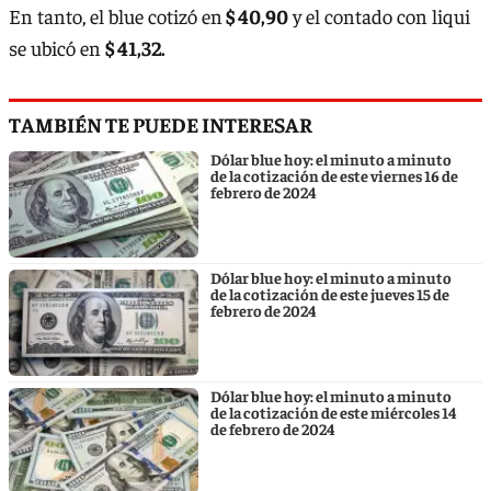
En tanto, el blue cotizó en
$ 40,90
y el contado con liqui
se ubicó en
$ 41,32.
TAMBIÉN TE PUEDE INTERESAR
Dólar blue hoy: el minuto a minuto
de la cotización de este viernes 16 de
febrero de 2024
Dólar blue hoy: el minuto a minuto
de la cotización de este jueves 15 de
febrero de 2024
Dólar blue hoy: el minuto a minuto
de la cotización de este miércoles 14
de febrero de 2024