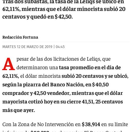
Tras dos subastas, la tasa de la Leliqs se ubicó en
62,11%, mientras que el dólar minorista subió 20
centavos y quedó en $ 42,50.
Redacción Fortuna
MARTES 12 DE MARZO DE 2019 | 04:45
A
pesar de las dos licitaciones de Leliqs, que
determinaron una
tasa promedio en el día de
62,11%,
el dólar minorista
subió 20 centavos y se ubicó,
según la pizarra del Banco Nación, en $ 40,50
comprador y 42,50 vendedor, mientras que el dólar
mayorista cotizó hoy en su cierre 41,51, 25 centavos
más que ayer.
Con la Zona de No Intervención en
$ 38,914
en su límite