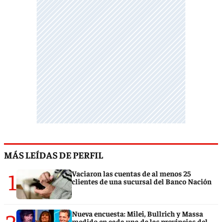
MÁS LEÍDAS DE PERFIL
1
Vaciaron las cuentas de al menos 25
clientes de una sucursal del Banco Nación
2
Nueva encuesta: Milei, Bullrich y Massa
medido en cada una de las provincias del