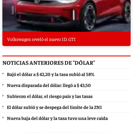
Volkswagen reveló el nuevo ID. GTI
NOTICIAS ANTERIORES DE "DÓLAR"
Bajó el dólar a $ 42,20 y la tasa subió al 58%
Nueva disparada del dólar: llegó a $ 43,50
Subieron el dólar, el riesgo país y las tasas
El dólar subió y se despega del límite de la ZNI
Nueva baja del dólar y la tasa tuvo una leve caída