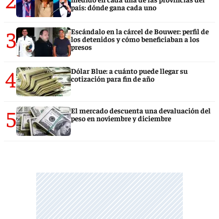
país: dónde gana cada uno
3
Escándalo en la cárcel de Bouwer: perfil de
los detenidos y cómo beneficiaban a los
presos
4
Dólar Blue: a cuánto puede llegar su
cotización para fin de año
5
El mercado descuenta una devaluación del
peso en noviembre y diciembre