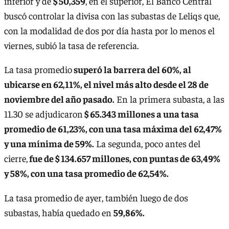
inferior y de
$ 50,359
, en el superior, El Banco Central
buscó controlar la divisa con las subastas de Leliqs que,
con la modalidad de dos por día hasta por lo menos el
viernes, subió la tasa de referencia.
La tasa promedio
superó la barrera del 60%, al
ubicarse en 62,11%, el nivel más alto desde el 28 de
noviembre del año pasado.
En la primera subasta, a las
11.30 se adjudicaron
$ 65.343 millones a una tasa
promedio de 61,23%, con una tasa máxima del 62,47%
y una mínima de 59%.
La segunda, poco antes del
cierre,
fue de $ 134.657 millones, con puntas de 63,49%
y 58%, con una tasa promedio de 62,54%.
La tasa promedio de ayer, también luego de dos
subastas, había quedado en
59,86%.