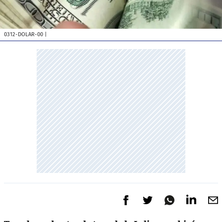
0312-DOLAR-00
|