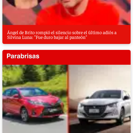
Ángel de Brito rompió el silencio sobre el último adiós a
Silvina Luna: "Fue duro bajar al panteón"