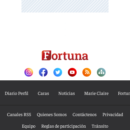
Diario Perfil
Caras
Noticias
Marie Claire
Fortu
Canales RSS
Quienes Somos
Contáctenos
Privacidad
Equipo
Reglas de participación
Tránsito