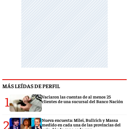
MÁS LEÍDAS DE PERFIL
1
Vaciaron las cuentas de al menos 25
clientes de una sucursal del Banco Nación
2
Nueva encuesta: Milei, Bullrich y Massa
medido en cada una de las provincias del