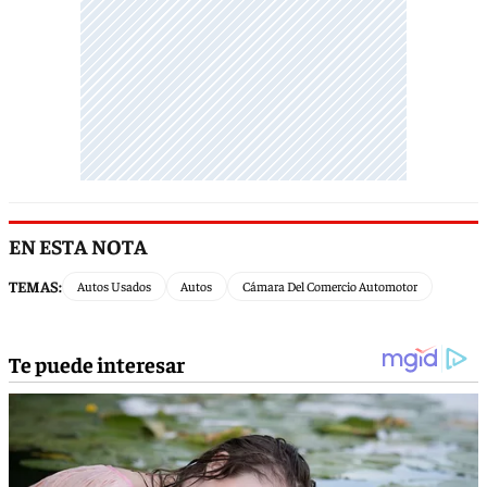
EN ESTA NOTA
TEMAS:
Autos Usados
Autos
Cámara Del Comercio Automotor