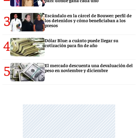
país: dónde gana cada uno
3
Escándalo en la cárcel de Bouwer: perfil de
los detenidos y cómo beneficiaban a los
presos
4
Dólar Blue: a cuánto puede llegar su
cotización para fin de año
5
El mercado descuenta una devaluación del
peso en noviembre y diciembre