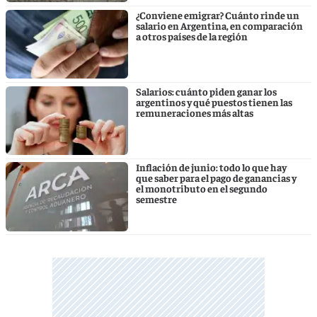
¿Conviene emigrar? Cuánto rinde un
salario en Argentina, en comparación
a otros países de la región
Salarios: cuánto piden ganar los
argentinos y qué puestos tienen las
remuneraciones más altas
Inflación de junio: todo lo que hay
que saber para el pago de ganancias y
el monotributo en el segundo
semestre