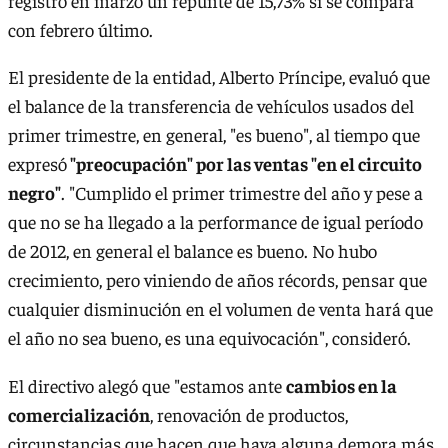
registró en marzo un repunte de 15,73% si se compara
con febrero último.
El presidente de la entidad, Alberto Príncipe, evaluó que
el balance de la transferencia de vehículos usados del
primer trimestre, en general, "es bueno", al tiempo que
expresó
"preocupación" por las ventas "en el circuito
negro"
. "Cumplido el primer trimestre del año y pese a
que no se ha llegado a la performance de igual período
de 2012, en general el balance es bueno. No hubo
crecimiento, pero viniendo de años récords, pensar que
cualquier disminución en el volumen de venta hará que
el año no sea bueno, es una equivocación", consideró.
El directivo alegó que "estamos ante
cambios en la
comercialización
, renovación de productos,
circunstancias que hacen que haya alguna demora más