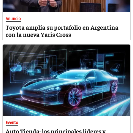
Anuncio
Toyota amplía su portafolio en Argentina
con la nueva Yaris Cross
Evento
Auto.Tienda: los principales líderes y