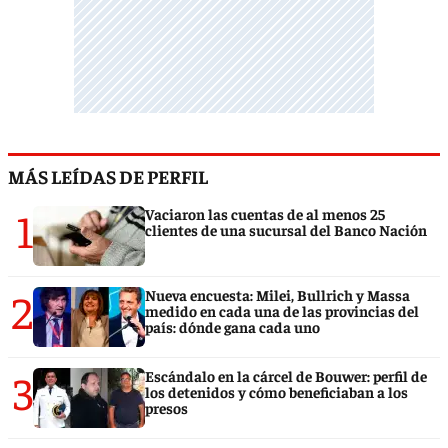
MÁS LEÍDAS DE PERFIL
1
Vaciaron las cuentas de al menos 25
clientes de una sucursal del Banco Nación
2
Nueva encuesta: Milei, Bullrich y Massa
medido en cada una de las provincias del
país: dónde gana cada uno
3
Escándalo en la cárcel de Bouwer: perfil de
los detenidos y cómo beneficiaban a los
presos