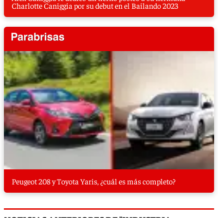
Charlotte Caniggia por su debut en el Bailando 2023
Peugeot 208 y Toyota Yaris, ¿cuál es más completo?