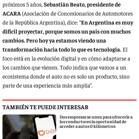
próximos 5 años,
Sebastián Beato, presidente de
ACARA
(Asociación de Concesionarios de Automotores
de la República Argentina), dice: “
En Argentina es muy
difícil proyectar, porque somos un país con muchos
cambios. Pero hoy ya estamos viendo una
transformación hacia todo lo que es tecnología.
El
foco está en la evolución digital y en cómo adaptarse a
los cambios que vienen. Todo indica que vamos a un
ecosistema donde el auto no es solo un producto, sino
parte de una experiencia más amplia”.
TAMBIÉN TE PUEDE INTERESAR
Dos empresas se unen para ofrecerle a
los conductores la oportunidad de
acceder a autos 0 kilómetros