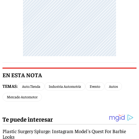
EN ESTA NOTA
TEMAS:
Auto.Tienda
Industria Automotriz
Evento
Autos
Mercado Automotor