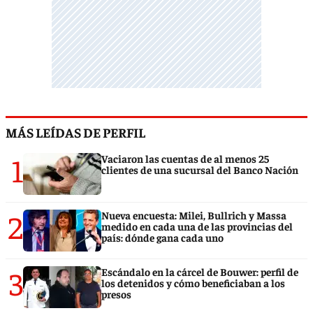
MÁS LEÍDAS DE PERFIL
1
Vaciaron las cuentas de al menos 25
clientes de una sucursal del Banco Nación
2
Nueva encuesta: Milei, Bullrich y Massa
medido en cada una de las provincias del
país: dónde gana cada uno
3
Escándalo en la cárcel de Bouwer: perfil de
los detenidos y cómo beneficiaban a los
presos