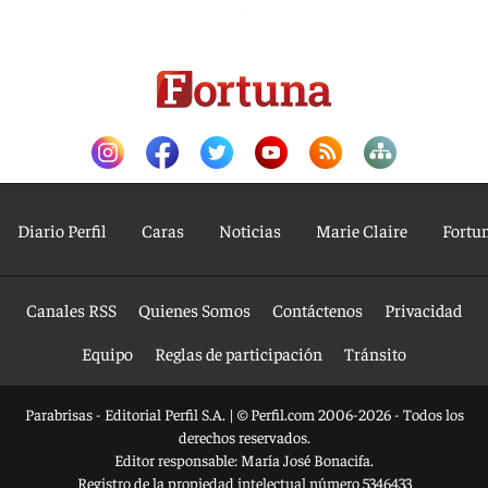
Diario Perfil
Caras
Noticias
Marie Claire
Fortu
Canales RSS
Quienes Somos
Contáctenos
Privacidad
Equipo
Reglas de participación
Tránsito
Parabrisas - Editorial Perfil S.A.
| © Perfil.com 2006-2026 - Todos los
derechos reservados.
Editor responsable: María José Bonacifa.
Registro de la propiedad intelectual número 5346433