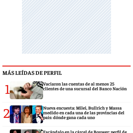
MÁS LEÍDAS DE PERFIL
1
Vaciaron las cuentas de al menos 25
clientes de una sucursal del Banco Nación
2
Nueva encuesta: Milei, Bullrich y Massa
medido en cada una de las provincias del
país: dónde gana cada uno
Escándalo en la cárcel de Bouwer: perfil de