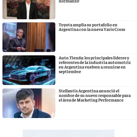
normalizó”
Toyota amplía su portafolio en
Argentina con la nueva Yaris Cross
Auto.Tienda: los principales líderes y
referentes de la industria automotriz
en Argentina vuelven a reunirse en
septiembre
Stellantis Argentina anunció el
nombre de su nuevo responsable para
el área de Marketing Performance