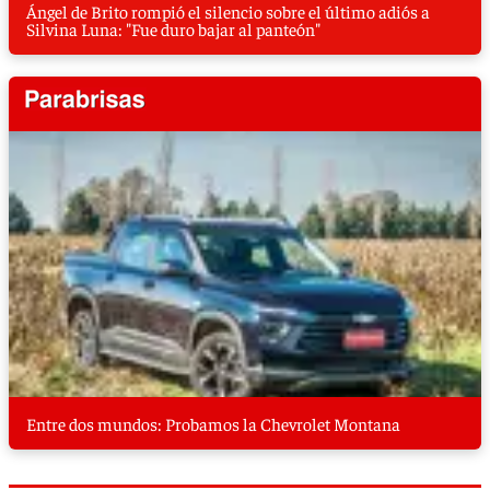
Ángel de Brito rompió el silencio sobre el último adiós a
Silvina Luna: "Fue duro bajar al panteón"
Entre dos mundos: Probamos la Chevrolet Montana