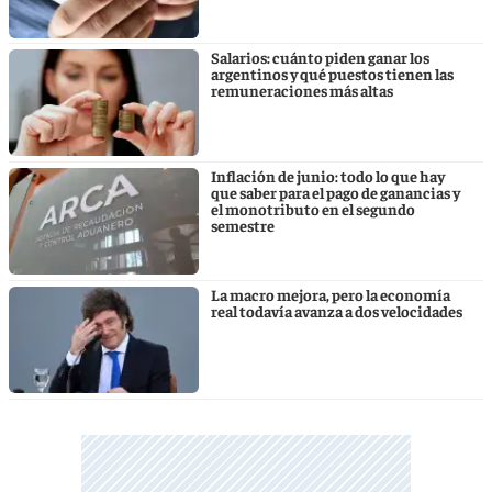
Salarios: cuánto piden ganar los
argentinos y qué puestos tienen las
remuneraciones más altas
Inflación de junio: todo lo que hay
que saber para el pago de ganancias y
el monotributo en el segundo
semestre
La macro mejora, pero la economía
real todavía avanza a dos velocidades