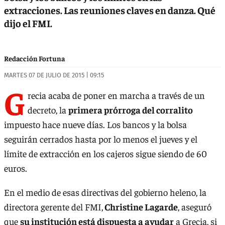
extracciones. Las reuniones claves en danza. Qué
dijo el FMI.
Redacción Fortuna
MARTES 07 DE JULIO DE 2015 | 09:15
G
recia acaba de poner en marcha a través de un
decreto, la
primera prórroga del corralito
impuesto hace nueve días. Los bancos y la bolsa
seguirán cerrados hasta por lo menos el jueves y el
límite de extracción en los cajeros sigue siendo de 60
euros.
En el medio de esas directivas del gobierno heleno, la
directora gerente del FMI,
Christine Lagarde
, aseguró
que
su institución está dispuesta a ayudar
a Grecia, si