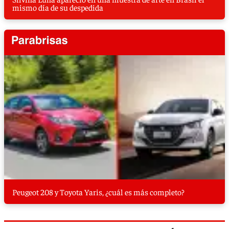
mismo día de su despedida
Peugeot 208 y Toyota Yaris, ¿cuál es más completo?