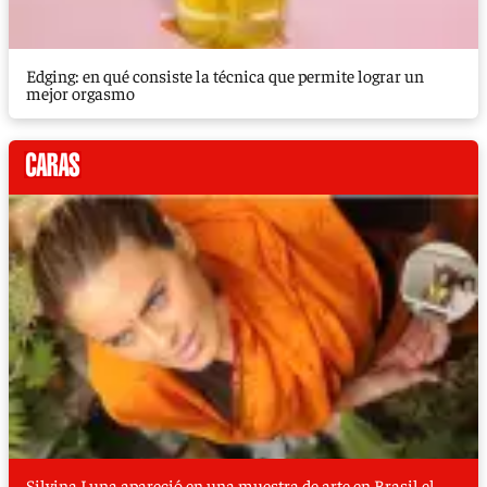
Edging: en qué consiste la técnica que permite lograr un
mejor orgasmo
Silvina Luna apareció en una muestra de arte en Brasil el