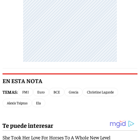
EN ESTA NOTA
TEMAS:
FMI
Euro
BCE
Grecia
Christine Lagarde
Alexis Tsipras
Ela