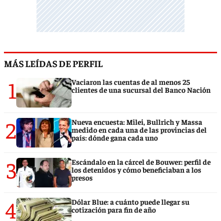
MÁS LEÍDAS DE PERFIL
1
Vaciaron las cuentas de al menos 25
clientes de una sucursal del Banco Nación
2
Nueva encuesta: Milei, Bullrich y Massa
medido en cada una de las provincias del
país: dónde gana cada uno
3
Escándalo en la cárcel de Bouwer: perfil de
los detenidos y cómo beneficiaban a los
presos
4
Dólar Blue: a cuánto puede llegar su
cotización para fin de año