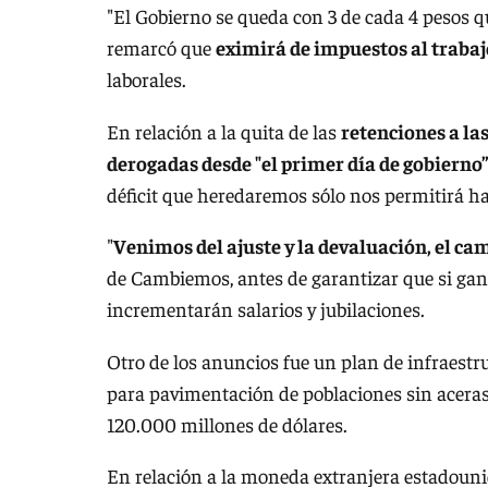
"El Gobierno se queda con 3 de cada 4 pesos 
remarcó que
eximirá de impuestos al traba
laborales.
En relación a la quita de las
retenciones a la
derogadas desde "el primer día de gobierno
déficit que heredaremos sólo nos permitirá h
"
Venimos del ajuste y la devaluación, el cam
de Cambiemos, antes de garantizar que si gana
incrementarán salarios y jubilaciones.
Otro de los anuncios fue un plan de infraestru
para pavimentación de poblaciones sin aceras 
120.000 millones de dólares.
En relación a la moneda extranjera estadounid