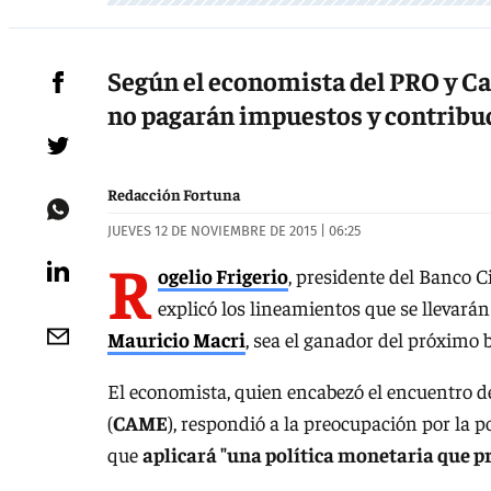
Según el economista del PRO y C
no pagarán impuestos y contribuci
Redacción Fortuna
JUEVES 12 DE NOVIEMBRE DE 2015 | 06:25
R
ogelio Frigerio
, presidente del Banco 
explicó los lineamientos que se llevará
Mauricio
Macri
, sea el ganador del próximo 
El economista, quien encabezó el encuentro d
(
CAME
), respondió a la preocupación por la p
que
aplicará "una política monetaria que pr