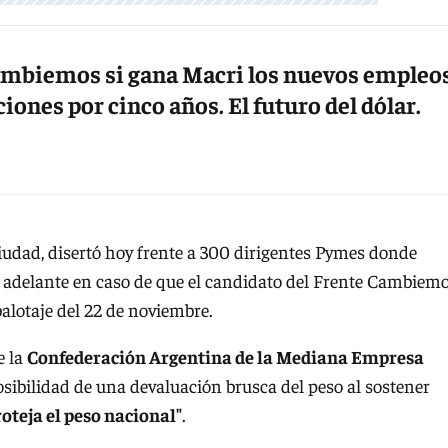
ambiemos si gana Macri los nuevos empleo
ones por cinco años. El futuro del dólar.
Ciudad, disertó hoy frente a 300 dirigentes Pymes donde
n adelante en caso de que el candidato del Frente Cambiemo
balotaje del 22 de noviembre.
e la
Confederación Argentina de la Mediana Empresa
osibilidad de una devaluación brusca del peso al sostener
oteja el peso nacional"
.