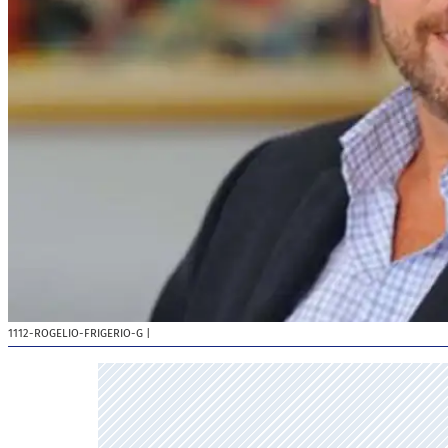
1112-ROGELIO-FRIGERIO-G
|