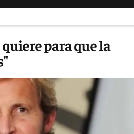
s quiere para que la
s"