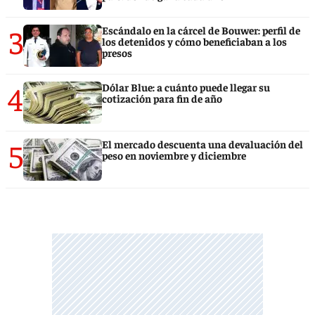
3
Escándalo en la cárcel de Bouwer: perfil de
los detenidos y cómo beneficiaban a los
presos
4
Dólar Blue: a cuánto puede llegar su
cotización para fin de año
5
El mercado descuenta una devaluación del
peso en noviembre y diciembre