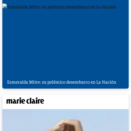
Esmeralda Mitre: su polémico desembarco en La Nación