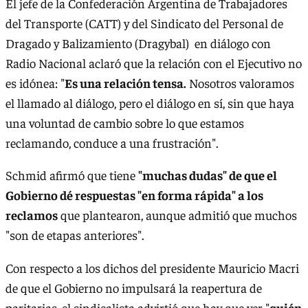
El jefe de la Confederación Argentina de Trabajadores
del Transporte (CATT) y del Sindicato del Personal de
Dragado y Balizamiento (Dragybal) en diálogo con
Radio Nacional aclaró que la relación con el Ejecutivo no
es idónea: "
Es una relación tensa.
Nosotros valoramos
el llamado al diálogo, pero el diálogo en sí, sin que haya
una voluntad de cambio sobre lo que estamos
reclamando, conduce a una frustración".
Schmid afirmó que tiene
"muchas dudas" de que el
Gobierno dé respuestas "en forma rápida" a los
reclamos
que plantearon, aunque admitió que muchos
"son de etapas anteriores".
Con respecto a los dichos del presidente Mauricio Macri
de que el Gobierno no impulsará la reapertura de
paritarias, el sindicalista advirtió que hay que ver "
quién