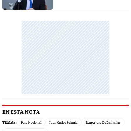
EN ESTA NOTA
TEMAS:
Paro Nacional
Juan Carlos Schmid
Reapertura De Paritarias