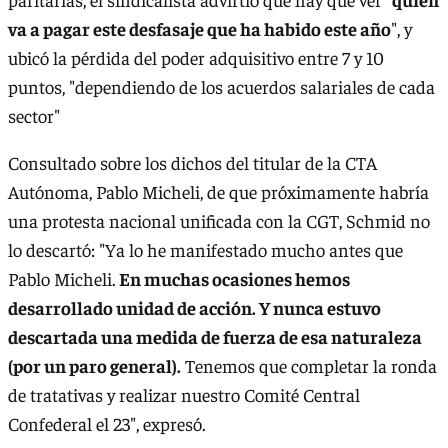
va a pagar este desfasaje que ha habido este año
", y
ubicó la pérdida del poder adquisitivo entre 7 y 10
puntos, "dependiendo de los acuerdos salariales de cada
sector"
Consultado sobre los dichos del titular de la CTA
Autónoma, Pablo Micheli, de que próximamente habría
una protesta nacional unificada con la CGT, Schmid no
lo descartó: "Ya lo he manifestado mucho antes que
Pablo Micheli.
En muchas ocasiones hemos
desarrollado unidad de acción. Y nunca estuvo
descartada una medida de fuerza de esa naturaleza
(por un paro general).
Tenemos que completar la ronda
de tratativas y realizar nuestro Comité Central
Confederal el 23", expresó.