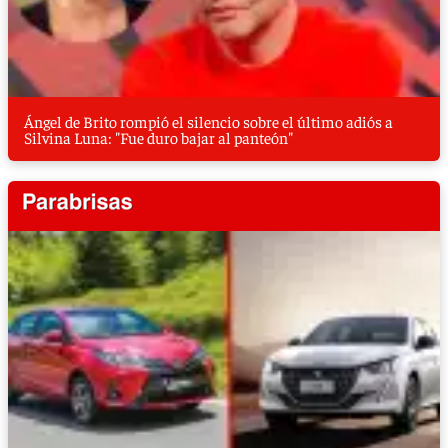
Ángel de Brito rompió el silencio sobre el último adiós a
Silvina Luna: "Fue duro bajar al panteón"