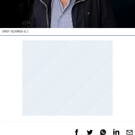
0907-SCHMID-G
|