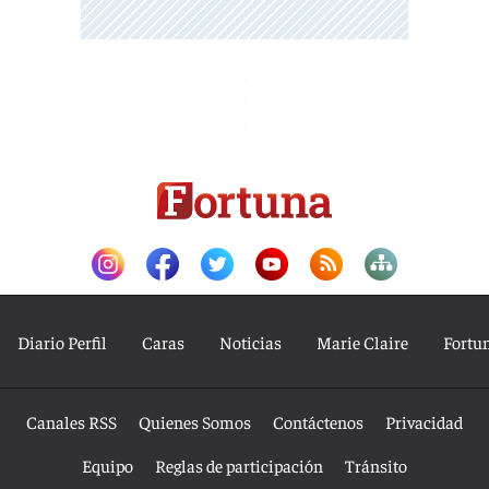
Diario Perfil
Caras
Noticias
Marie Claire
Fortu
Canales RSS
Quienes Somos
Contáctenos
Privacidad
Equipo
Reglas de participación
Tránsito