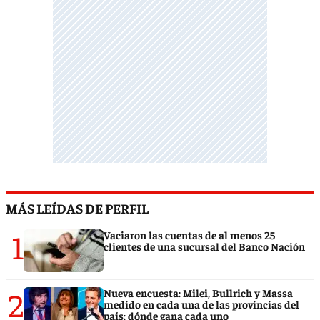
MÁS LEÍDAS DE PERFIL
1
Vaciaron las cuentas de al menos 25
clientes de una sucursal del Banco Nación
2
Nueva encuesta: Milei, Bullrich y Massa
medido en cada una de las provincias del
país: dónde gana cada uno