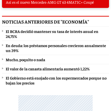
Así es el nuevo Mercedes-AMG GT 63 4MATIC+ Coupé
NOTICIAS ANTERIORES DE "ECONOMÍA"
El BCRA decidió mantener su tasa de interés anual en
24,75%
En deuda: los préstamos personales crecieron anualmente
un 39%
Mucho, poquito o nada
El valor de la canasta alimentaria aumentó 1,22%
El Gobierno está enojado con los supermercados porque no
bajan los precios