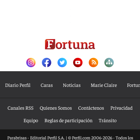
Diario Perfil
Caras
Noticias
Marie Claire
Fortu
Canales RSS
Quienes Somos
Contáctenos
Privacidad
Equipo
Reglas de participación
Tránsito
Parabrisas - Editorial Perfil S.A.
| © Perfil.com 2006-2026 - Todos los