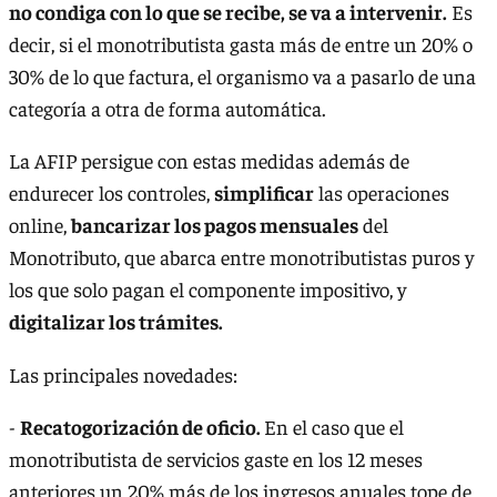
no condiga con lo que se recibe, se va a intervenir.
Es
decir, si el monotributista gasta más de entre un 20% o
30% de lo que factura, el organismo va a pasarlo de una
categoría a otra de forma automática.
La AFIP persigue con estas medidas además de
endurecer los controles,
simplificar
las operaciones
online,
bancarizar los pagos mensuales
del
Monotributo, que abarca entre monotributistas puros y
los que solo pagan el componente impositivo, y
digitalizar los trámites.
Las principales novedades:
-
Recatogorización de oficio.
En el caso que el
monotributista de servicios gaste en los 12 meses
anteriores un 20% más de los ingresos anuales tope de