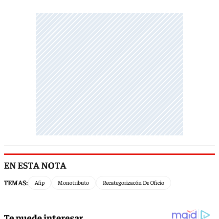
EN ESTA NOTA
TEMAS:
Afip
Monotributo
Recategorizacón De Oficio