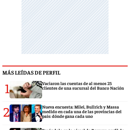
MÁS LEÍDAS DE PERFIL
1
Vaciaron las cuentas de al menos 25
clientes de una sucursal del Banco Nación
2
Nueva encuesta: Milei, Bullrich y Massa
medido en cada una de las provincias del
país: dónde gana cada uno