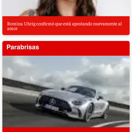
Romina Uhrig confirmó que está apostando nuevamente al
amor