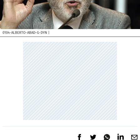
0104-ALBERTO-ABAD-G-DYN
|