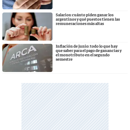
Salarios: cuánto piden ganar los
argentinos y qué puestos tienen las
remuneraciones más altas
Inflación de junio: todo lo que hay
que saber para el pago de ganancias y
el monotributo en el segundo
semestre