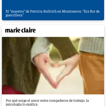
El "maestro" de Patricia Bullrich en Montoneros: "Era flor de
guerrillera"
Por qué surge el amor entre compañeros de trabajo, la
psicología lo explica