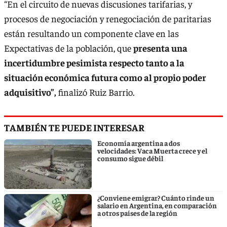
“En el circuito de nuevas discusiones tarifarias, y
procesos de negociación y renegociación de paritarias
están resultando un componente clave en las
Expectativas de la población, que
presenta una
incertidumbre pesimista respecto tanto a la
situación económica futura como al propio poder
adquisitivo”,
finalizó Ruiz Barrio.
TAMBIÉN TE PUEDE INTERESAR
Economía argentina a dos
velocidades: Vaca Muerta crece y el
consumo sigue débil
¿Conviene emigrar? Cuánto rinde un
salario en Argentina, en comparación
a otros países de la región