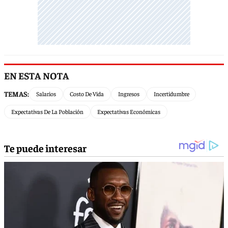
EN ESTA NOTA
TEMAS:
Salarios
Costo De Vida
Ingresos
Incertidumbre
Expectativas De La Población
Expectativas Económicas