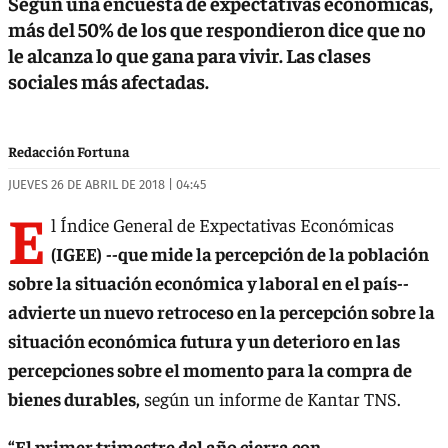
Según una encuesta de expectativas económicas,
más del 50% de los que respondieron dice que no
le alcanza lo que gana para vivir. Las clases
sociales más afectadas.
Redacción Fortuna
JUEVES 26 DE ABRIL DE 2018 | 04:45
E
l Índice General de Expectativas Económicas
(IGEE)
--que mide la percepción de la población
sobre la situación económica y laboral en el país--
advierte un nuevo retroceso en la percepción sobre la
situación económica futura y un deterioro en las
percepciones sobre el momento para la compra de
bienes durables,
según un informe de Kantar TNS.
“El primer trimestre del año cierra con