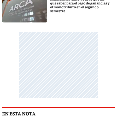
que saber para el pago de ganancias y
el monotributo en el segundo
semestre
EN ESTA NOTA