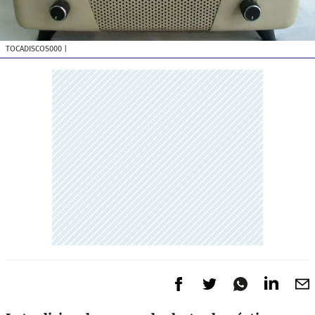
TOCADISCOS000
|