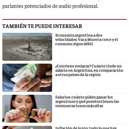
parlantes potenciados de audio profesional.
TAMBIÉN TE PUEDE INTERESAR
Economía argentina a dos
velocidades: Vaca Muerta crece y el
consumo sigue débil
¿Conviene emigrar? Cuánto rinde un
salario en Argentina, en comparación
a otros países de la región
Salarios: cuánto piden ganar los
argentinos y qué puestos tienen las
remuneraciones más altas
Inflación de junio: todo lo que hay