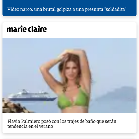
Video narco: una brutal golpiza a una presunta “soldadita”
Flavia Palmiero posó con los trajes de baño que serán
tendencia en el verano