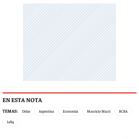
EN ESTA NOTA
TEMAS:
Dólar
Argentina
Economía
Mauricio Macri
BCRA
Leliq