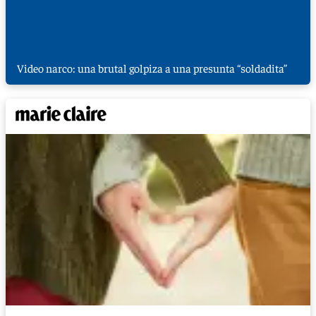
Video narco: una brutal golpiza a una presunta “soldadita”