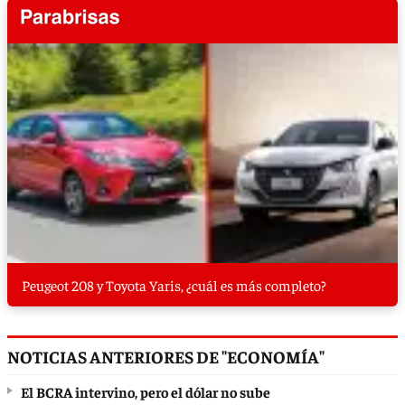
Peugeot 208 y Toyota Yaris, ¿cuál es más completo?
NOTICIAS ANTERIORES DE "ECONOMÍA"
El BCRA intervino, pero el dólar no sube