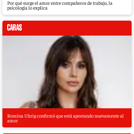
Por qué surge el amor entre compañeros de trabajo, la
psicología lo explica
Romina Uhrig confirmó que está apostando nuevamente al
amor