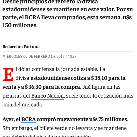
Desde principios de febrero la divisa
estadounidense se mantiene en este valor. Por su
parte, el BCRA lleva comprados, esta semana, u$s
150 millones.
Redacción Fortuna
MIÉRCOLES 06 DE FEBRERO DE 2019 | 10:37
E
l dólar comienza la jornada estable. La
divisa
estadounidense cotiza a $ 38,10 para la
venta y a $ 36,30 para la compra.
Así figura en las
pizarras del
Banco Nación
, suele tener la cotización más
baja del mercado.
Ayer, el
BCRA
compró nuevamente u$s 75 millones
.
Sin embargo, el billete verde no levanta y se mantiene
por debajo del piso de no intervención.