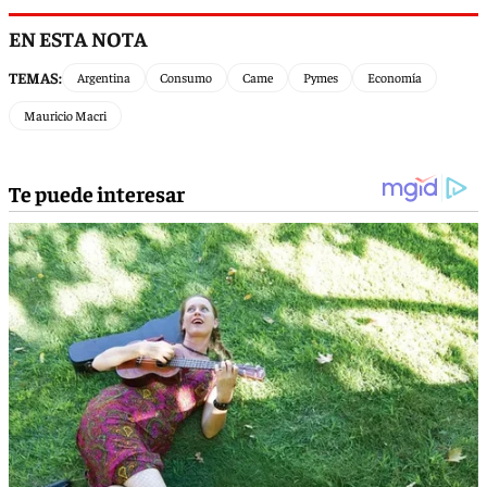
EN ESTA NOTA
TEMAS:
Argentina
Consumo
Came
Pymes
Economía
Mauricio Macri