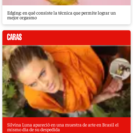
Edging: en qué consiste la técnica que permite lograr un
mejor orgasmo
Silvina Luna apareció en una muestra de arte en Brasil el
mismo día de su despedida