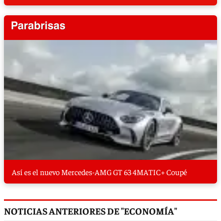
Así es el nuevo Mercedes-AMG GT 63 4MATIC+ Coupé
NOTICIAS ANTERIORES DE "ECONOMÍA"