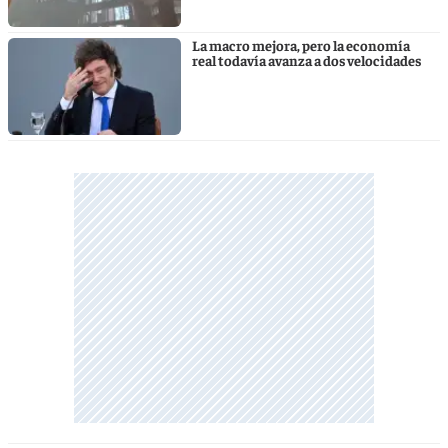
La macro mejora, pero la economía
real todavía avanza a dos velocidades