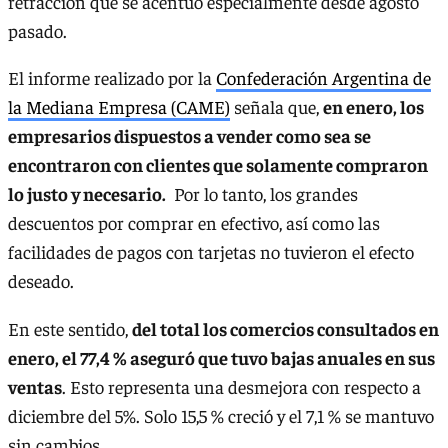
retracción que se acentuó especialmente desde agosto
pasado.
El informe realizado por la
Confederación Argentina de
la Mediana Empresa (CAME)
señala que,
en enero, los
empresarios dispuestos a vender como sea se
encontraron con clientes que solamente compraron
lo justo y necesario.
Por lo tanto, los grandes
descuentos por comprar en efectivo, así como las
facilidades de pagos con tarjetas no tuvieron el efecto
deseado.
En este sentido,
del total los comercios consultados en
enero, el 77,4 % aseguró que tuvo bajas anuales en sus
ventas
. Esto representa una desmejora con respecto a
diciembre del 5%. Solo 15,5 % creció y el 7,1 % se mantuvo
sin cambios.