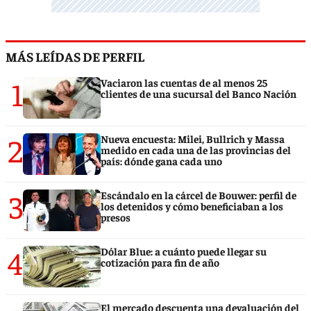
MÁS LEÍDAS DE PERFIL
1
Vaciaron las cuentas de al menos 25
clientes de una sucursal del Banco Nación
2
Nueva encuesta: Milei, Bullrich y Massa
medido en cada una de las provincias del
país: dónde gana cada uno
3
Escándalo en la cárcel de Bouwer: perfil de
los detenidos y cómo beneficiaban a los
presos
4
Dólar Blue: a cuánto puede llegar su
cotización para fin de año
El mercado descuenta una devaluación del