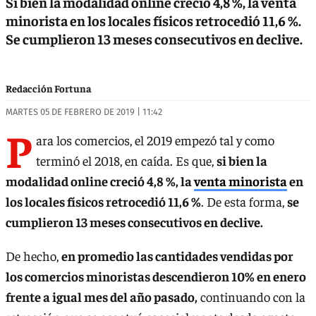
Si bien la modalidad online creció 4,8 %, la venta
minorista en los locales físicos retrocedió 11,6 %.
Se cumplieron 13 meses consecutivos en declive.
Redacción Fortuna
MARTES 05 DE FEBRERO DE 2019 | 11:42
P
ara los comercios, el 2019 empezó tal y como
terminó el 2018, en caída. Es que,
si bien la
modalidad online creció 4,8 %, la
venta minorista
en
los locales físicos retrocedió 11,6 %
. De esta forma,
se
cumplieron 13 meses consecutivos en declive.
De hecho,
en promedio las cantidades vendidas por
los comercios minoristas descendieron 10% en enero
frente a igual mes del año pasado,
continuando con la