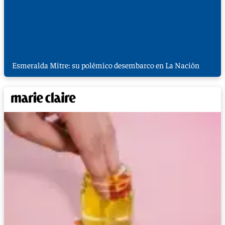
Esmeralda Mitre: su polémico desembarco en La Nación