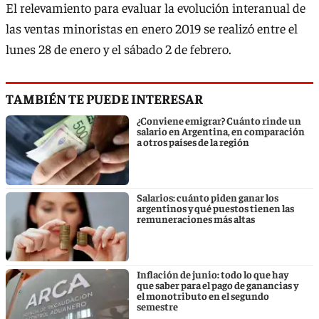
El relevamiento para evaluar la evolución interanual de
las ventas minoristas en enero 2019 se realizó entre el
lunes 28 de enero y el sábado 2 de febrero.
TAMBIÉN TE PUEDE INTERESAR
¿Conviene emigrar? Cuánto rinde un
salario en Argentina, en comparación
a otros países de la región
Salarios: cuánto piden ganar los
argentinos y qué puestos tienen las
remuneraciones más altas
Inflación de junio: todo lo que hay
que saber para el pago de ganancias y
el monotributo en el segundo
semestre