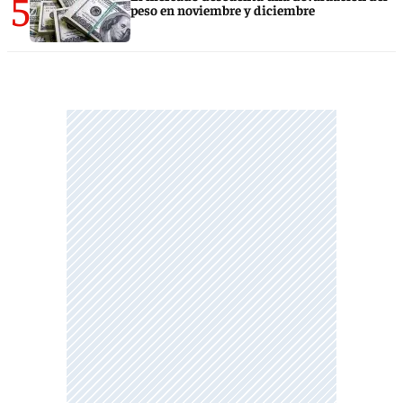
5
peso en noviembre y diciembre