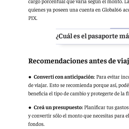
cargo porcentual que varía según el monto. La 
quienes ya poseen una cuenta en Global66 ac
PIX.
¿Cuál es el pasaporte m
Recomendaciones antes de viaj
●
Convertí con anticipación
: Para evitar in
de viajar. Esto se recomienda porque así, po
beneficia el tipo de cambio y protegerte de la f
●
Creá un presupuesto:
Planificar tus gasto
y convertir sólo el monto que necesitas para el
fondos.