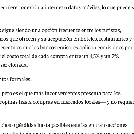
requiere conexión a internet o datos móviles, lo que puede s
s
sigue siendo una opción frecuente entre los turistas,
ros que ofrecen y su aceptación en hoteles, restaurantes y
resenta es que los bancos emisores aplican comisiones por
 el costo total de cada compra entre un 4,5% y un 7%.
 ser clonada.
ntos formales.
, pero es el que más inconvenientes presenta para los
 propinas hasta compras en mercados locales— y no requie
robos o pérdidas hasta posibles estafas en transacciones
esulta incómodo y el costo financiero es mayor, ya que la