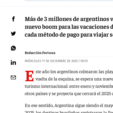
Más de 3 millones de argentinos vi
nuevo boom para las vacaciones de
cada método de pago para viajar s
Redacción Fortuna
MIÉRCOLES 17 DE DICIEMBRE DE 2025 | 09:19
E
ste año los argentinos colmaron las pla
vuelta de la esquina, se espera una nueva
turismo internacional: entre enero y noviembre
otros países y se proyecta que cerrará el 202
En ese sentido, Argentina sigue siendo el mayo
2025, los destinos brasileños registraron la l