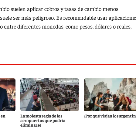
bio suelen aplicar cobros y tasas de cambio menos
 suele ser más peligroso. Es recomendable usar aplicacione
o entre diferentes monedas, como pesos, dólares o reales,
 en
La molesta regla de los
¿Por qué viajan los argenti
aeropuertos que podría
eliminarse