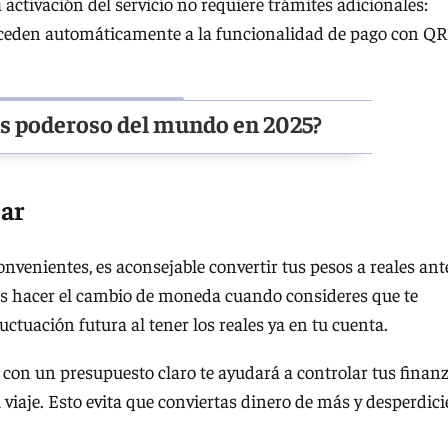
activación del servicio no requiere trámites adicionales:
ceden automáticamente a la funcionalidad de pago con QR
ás poderoso del mundo en 2025?
ar
convenientes, es aconsejable convertir tus pesos a reales ant
dés hacer el cambio de moneda cuando consideres que te
luctuación futura al tener los reales ya en tu cuenta.
s con un presupuesto claro te ayudará a controlar tus finan
 viaje. Esto evita que conviertas dinero de más y desperdici