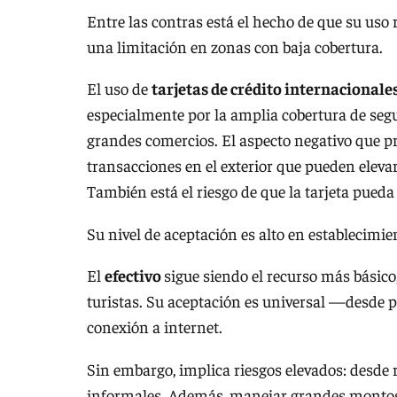
Entre las contras está el hecho de que su uso 
una limitación en zonas con baja cobertura.
El uso de
tarjetas de crédito internacionale
especialmente por la amplia cobertura de segu
grandes comercios. El aspecto negativo que p
transacciones en el exterior que pueden elevar
También está el riesgo de que la tarjeta pueda
Su nivel de aceptación es alto en establecimie
El
efectivo
sigue siendo el recurso más básico
turistas. Su aceptación es universal —desde
conexión a internet.
Sin embargo, implica riesgos elevados: desde 
informales. Además, manejar grandes montos r