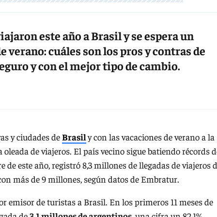
ajaron este año a Brasil y se espera un
 verano: cuáles son los pros y contras de
eguro y con el mejor tipo de cambio.
yas y ciudades de
Brasil
y con las vacaciones de verano a la
 oleada de viajeros. El país vecino sigue batiendo récords d
 de este año, registró 8,3 millones de llegadas de viajeros 
5 con más de 9 millones, según datos de Embratur.
r emisor de turistas a Brasil. En los primeros 11 meses de
legada de
3,1 millones de argentinos
, una cifra un 82,1%