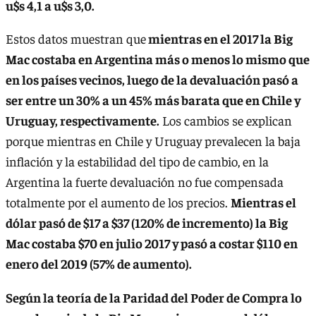
u$s 4,1 a u$s 3,0.
Estos datos muestran que
mientras en el 2017 la Big
Mac costaba en Argentina más o menos lo mismo que
en los países vecinos, luego de la devaluación pasó a
ser entre un 30% a un 45% más barata que en Chile y
Uruguay, respectivamente.
Los cambios se explican
porque mientras en Chile y Uruguay prevalecen la baja
inflación y la estabilidad del tipo de cambio, en la
Argentina la fuerte devaluación no fue compensada
totalmente por el aumento de los precios.
Mientras el
dólar pasó de $17 a $37 (120% de incremento) la Big
Mac costaba $70 en julio 2017 y pasó a costar $110 en
enero del 2019 (57% de aumento).
Según la teoría de la Paridad del Poder de Compra lo