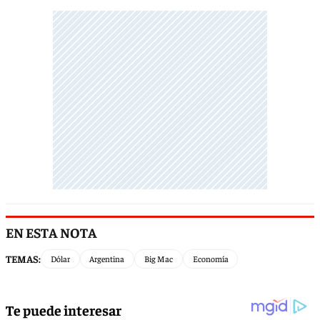
EN ESTA NOTA
TEMAS:
Dólar
Argentina
Big Mac
Economía