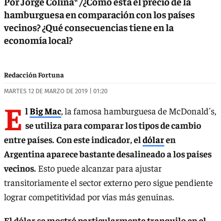
Por Jorge Colina* /¿Cómo está el precio de la
hamburguesa en comparación con los países
vecinos? ¿Qué consecuencias tiene en la
economía local?
Redacción Fortuna
MARTES 12 DE MARZO DE 2019 | 01:20
E
l
Big Mac
, la famosa hamburguesa de McDonald´s,
se utiliza para comparar los tipos de cambio
entre países.
Con este indicador, el
dólar
en
Argentina aparece bastante desalineado a los países
vecinos.
Esto puede alcanzar para ajustar
transitoriamente el sector externo pero sigue pendiente
lograr competitividad por vías más genuinas.
El dólar se mostró particularmente tranquilo en el