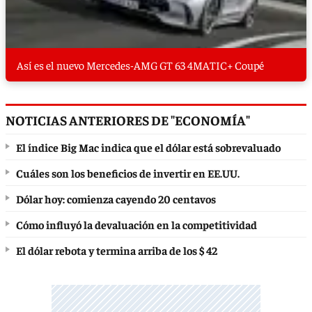
Así es el nuevo Mercedes-AMG GT 63 4MATIC+ Coupé
NOTICIAS ANTERIORES DE "ECONOMÍA"
El índice Big Mac indica que el dólar está sobrevaluado
Cuáles son los beneficios de invertir en EE.UU.
Dólar hoy: comienza cayendo 20 centavos
Cómo influyó la devaluación en la competitividad
El dólar rebota y termina arriba de los $ 42