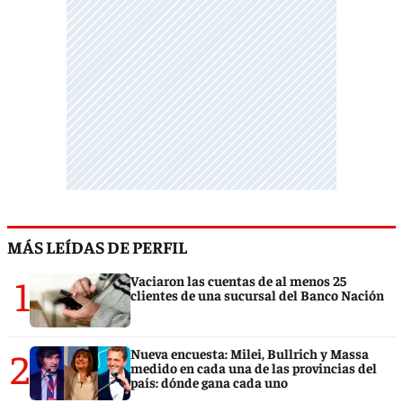
MÁS LEÍDAS DE PERFIL
1
Vaciaron las cuentas de al menos 25
clientes de una sucursal del Banco Nación
2
Nueva encuesta: Milei, Bullrich y Massa
medido en cada una de las provincias del
país: dónde gana cada uno