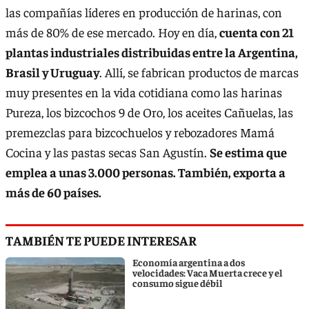
las compañías líderes en producción de harinas, con
más de 80% de ese mercado. Hoy en día,
cuenta con 21
plantas industriales distribuidas entre la Argentina,
Brasil y Uruguay
. Allí, se fabrican productos de marcas
muy presentes en la vida cotidiana como las harinas
Pureza, los bizcochos 9 de Oro, los aceites Cañuelas, las
premezclas para bizcochuelos y rebozadores Mamá
Cocina y las pastas secas San Agustín.
Se estima que
emplea a unas 3.000 personas. También, exporta a
más de 60 países.
TAMBIÉN TE PUEDE INTERESAR
Economía argentina a dos
velocidades: Vaca Muerta crece y el
consumo sigue débil