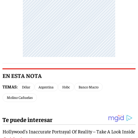
EN ESTA NOTA
TEMAS:
Dólar
Argentina
Hsbc
Banco Macro
Molino Cañuelas