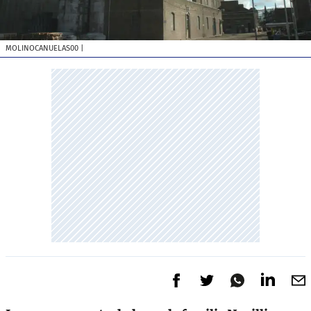
MOLINOCANUELAS00
|