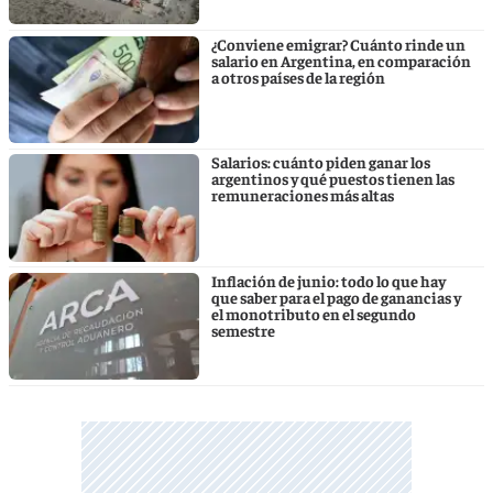
¿Conviene emigrar? Cuánto rinde un
salario en Argentina, en comparación
a otros países de la región
Salarios: cuánto piden ganar los
argentinos y qué puestos tienen las
remuneraciones más altas
Inflación de junio: todo lo que hay
que saber para el pago de ganancias y
el monotributo en el segundo
semestre