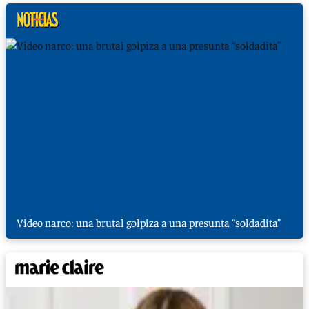
Video narco: una brutal golpiza a una presunta “soldadita”