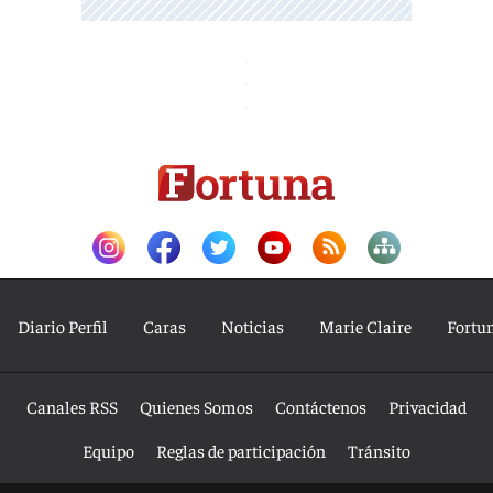
Diario Perfil
Caras
Noticias
Marie Claire
Fortu
Canales RSS
Quienes Somos
Contáctenos
Privacidad
Equipo
Reglas de participación
Tránsito